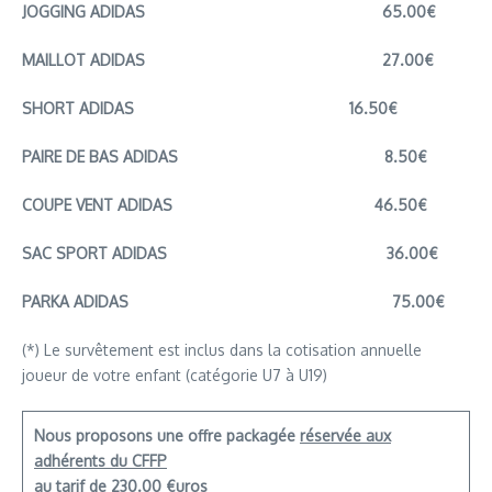
JOGGING ADIDAS
65.00€
MAILLOT ADIDAS
27.00€
SHORT ADIDAS
16.50€
PAIRE DE BAS ADIDAS
8.50€
COUPE VENT ADIDAS
46.50€
SAC SPORT ADIDAS
36.00€
PARKA ADIDAS
75.00€
(*) Le survêtement est inclus dans la cotisation annuelle
joueur de votre enfant (catégorie U7 à U19)
Nous proposons une
offre packagée
réservée aux
adhérents du CFFP
au tarif de 230.00 €uros