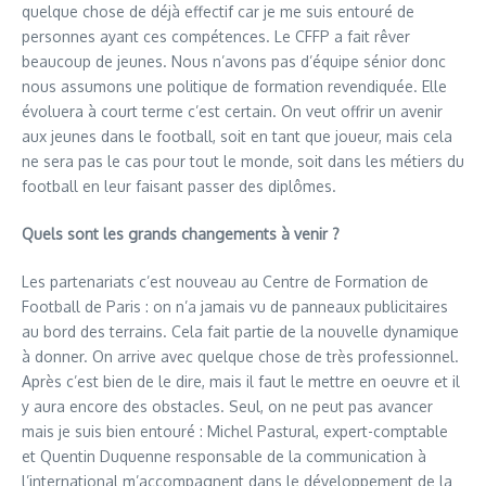
quelque chose de déjà effectif car je me suis entouré de
personnes ayant ces compétences. Le CFFP a fait rêver
beaucoup de jeunes. Nous n’avons pas d’équipe sénior donc
nous assumons une politique de formation revendiquée. Elle
évoluera à court terme c’est certain. On veut offrir un avenir
aux jeunes dans le football, soit en tant que joueur, mais cela
ne sera pas le cas pour tout le monde, soit dans les métiers du
football en leur faisant passer des diplômes.
Quels sont les grands changements à venir ?
Les partenariats c’est nouveau au Centre de Formation de
Football de Paris : on n’a jamais vu de panneaux publicitaires
au bord des terrains. Cela fait partie de la nouvelle dynamique
à donner. On arrive avec quelque chose de très professionnel.
Après c’est bien de le dire, mais il faut le mettre en oeuvre et il
y aura encore des obstacles. Seul, on ne peut pas avancer
mais je suis bien entouré : Michel Pastural, expert-comptable
et Quentin Duquenne responsable de la communication à
l’international m’accompagnent dans le développement de la