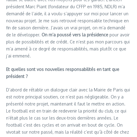
président Marc Piant (fondateur du CFFP en 1985, NDLR) m’a
demandé de l’aide, il a voulu s’appuyer sur moi pour lancer un
nouveau projet. Je me suis retrouvé responsable technique en
fin de saison dernière. J’avais un vrai projet, on m’a demandé
de le développer.
On m’a poussé vers la présidence
pour avoir
plus de possibilités et de crédit. Ce n’est pas mon parcours qui
m’a amené à ce degré de responsabilités, mais plutôt ce que
j’ai emmené.
Et quelles sont vos nouvelles responsabilités en tant que
président ?
D’abord de rétablir un dialogue clair avec la Mairie de Paris qui
est notre principal soutien, ce n’est pas négligeable. On y a
présenté notre projet, maintenant il faut le mettre en action.
Le football est en train de redevenir la priorité du club, ce qui
n’était plus le cas sur les deux-trois dernières années. Le
football c’est des cycles et on arrivait en bout de cycle. On
vivotait sur notre passé, mais la réalité c’est qu’à côté de chez