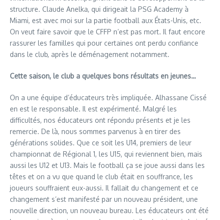
structure. Claude Anelka, qui dirigeait la PSG Academy à
Miami, est avec moi sur la partie football aux​ États-Unis, etc.
On veut faire savoir que le CFFP n’est pas mort. Il faut encore
rassurer les familles qui pour certaines ont perdu confiance
dans le club, après le déménagement notamment.​
Cette saison, le club a quelques bons résultats en jeunes…
On a une équipe d’éducateurs très impliquée. Alhassane Cissé
en est le responsable. Il est expérimenté. Malgré les
difficultés, nos éducateurs ont répondu présents et je les
remercie. De là, nous sommes parvenus à en tirer des
générations solides. Que ce soit les U14, premiers de leur
championnat de Régional 1, les U15, qui reviennent bien, mais
aussi les U12 et U13. Mais le football ça se joue aussi dans les
têtes et on a vu que quand le club était en souffrance, les
joueurs souffraient eux-aussi. Il fallait du changement et ce
changement s’est manifesté par un nouveau président, une
nouvelle direction, un nouveau bureau. Les éducateurs ont été