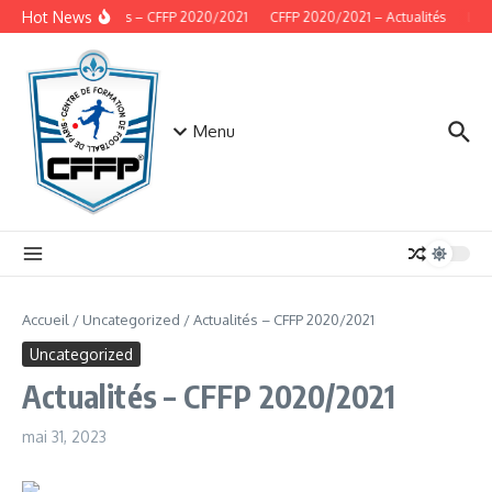
Aller au contenu
Hot News
Actualités – CFFP 2020/2021
CFFP 2020/2021 – Actualités
L'a
Menu
Accueil
/
Uncategorized
/
Actualités – CFFP 2020/2021
Uncategorized
Actualités – CFFP 2020/2021
mai 31, 2023