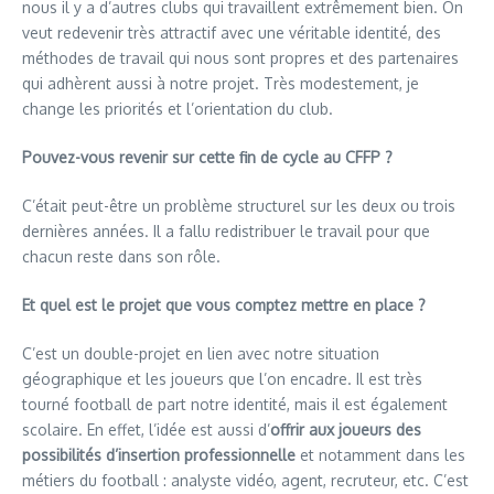
nous il y a d’autres clubs qui travaillent extrêmement bien. On
veut redevenir très attractif avec une véritable identité, des
méthodes de travail qui nous sont propres et des partenaires
qui adhèrent aussi à notre projet. Très modestement, je
change les priorités et l’orientation du club.
Pouvez-vous revenir sur cette fin de cycle au CFFP ?
C’était peut-être un problème structurel sur les deux ou trois
dernières années. Il a fallu redistribuer le travail pour que
chacun reste dans son rôle.​
Et quel est le projet que vous comptez mettre en place ?
C’est un double-projet en lien avec notre situation
géographique et les joueurs que l’on encadre. Il est très
tourné football de part notre identité, mais il est également
scolaire. En effet, l’idée est aussi d’
offrir aux joueurs des
possibilités d’insertion professionnelle
et notamment dans les
métiers du football : analyste vidéo, agent, recruteur, etc. C’est