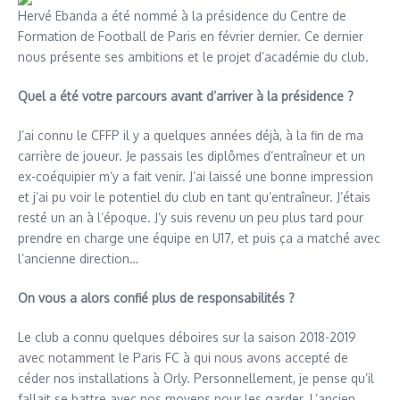
Hervé Ebanda a été nommé à la présidence du Centre de
Formation de Football de Paris en février dernier. Ce dernier
nous présente ses ambitions et le projet d’académie du club.
Quel a été votre parcours avant d’arriver à la présidence ?
J’ai connu le CFFP il y a quelques années déjà, à la fin de ma
carrière de joueur. Je passais les diplômes d’entraîneur et un
ex-coéquipier m’y a fait venir. J’ai laissé une bonne impression
et j’ai pu voir le potentiel du club en tant qu’entraîneur. J’étais
resté un an à l’époque. J’y suis revenu un peu plus tard pour
prendre en charge une équipe en U17, et puis ça a matché avec
l’ancienne direction…
On vous a alors confié plus de responsabilités ?
Le club a connu quelques déboires sur la saison 2018-2019
avec notamment le Paris FC à qui nous avons accepté de
céder nos installations à Orly. Personnellement, je pense qu’il
fallait se battre avec nos moyens pour les garder. L’ancien