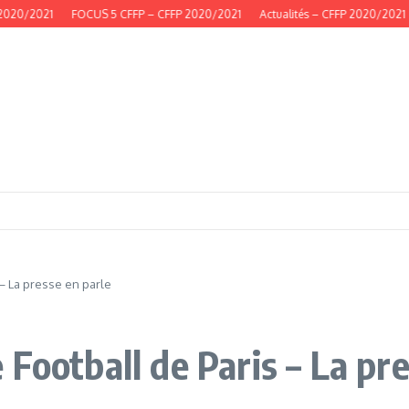
2020/2021
FOCUS 5 CFFP – CFFP 2020/2021
Actualités – CFFP 2020/2021
 – La presse en parle
Football de Paris – La pre