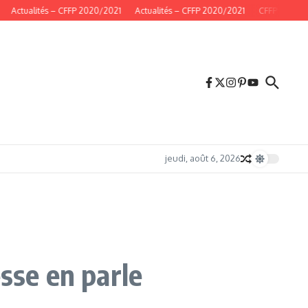
Actualités – CFFP 2020/2021
Actualités – CFFP 2020/2021
CFFP 2020/20
jeudi, août 6, 2026
sse en parle