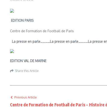
EDITION PARIS
Centre de Formation de Football de Paris
La presse en parle…………La presse en parle…………La presse en
EDITION VAL DE MARNE
Share this Article
Previous Article
Centre de Formation de Football de Paris – Histoire