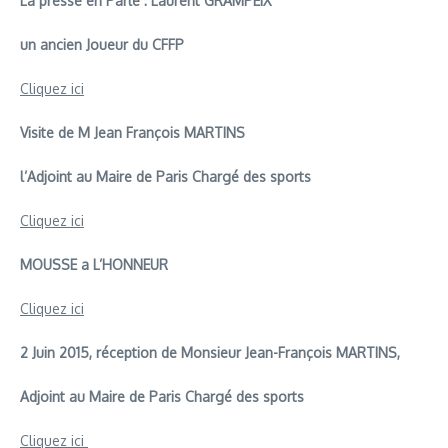
La presse en Parle : Laurent GRAMPEIX
un ancien Joueur du CFFP
Cliquez ici
Visite de M Jean François MARTINS
l’Adjoint au Maire de Paris Chargé des sports
Cliquez ici
MOUSSE a L’HONNEUR
Cliquez ici
2 Juin 2015, réception de Monsieur Jean-François MARTINS,
Adjoint au Maire de Paris Chargé des sports
Cliquez ici