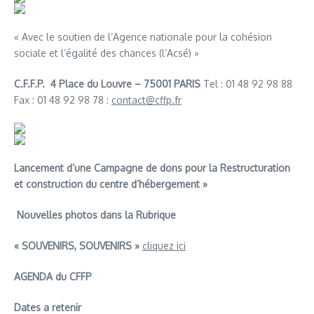
« Avec le soutien de l’Agence nationale pour la cohésion
sociale et l’égalité des chances (l’Acsé) »
C.F.F.P. 4 Place du Louvre – 75001 PARIS
Tel : 01 48 92 98 88
Fax : 01 48 92 98 78 :
contact@cffp.fr
Lancement d’une Campagne de dons pour la Restructuration
et construction du centre d’hébergement »
Nouvelles photos dans la Rubrique
« SOUVENIRS, SOUVENIRS »
cliquez ici
AGENDA du CFFP
Dates a retenir