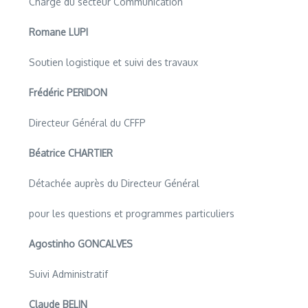
Chargé du secteur Communication
Romane LUPI
Soutien logistique et suivi des travaux
Frédéric PERIDON
Directeur Général du CFFP
Béatrice CHARTIER
Détachée auprès du Directeur Général
pour les questions et programmes particuliers
Agostinho GONCALVES
Suivi Administratif
Claude BELIN