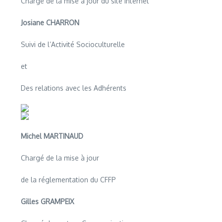
Chargé de la mise à jour du site internet
Josiane CHARRON
Suivi de l’Activité Socioculturelle
et
Des relations avec les Adhérents
Michel MARTINAUD
Chargé de la mise à jour
de la réglementation du CFFP
Gilles GRAMPEIX