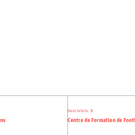
Next Article
ins
Centre de Formation de Foot