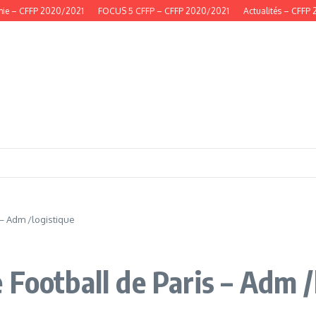
ie – CFFP 2020/2021
FOCUS 5 CFFP – CFFP 2020/2021
Actualités – CFFP 
 – Adm /logistique
Football de Paris – Adm /